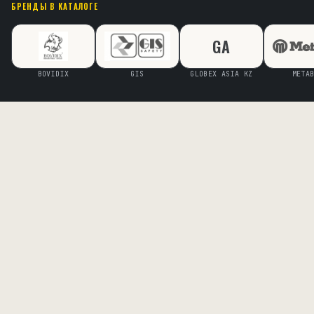
БРЕНДЫ В КАТАЛОГЕ
GA
BOVIDIX
GIS
GLOBEX ASIA KZ
META