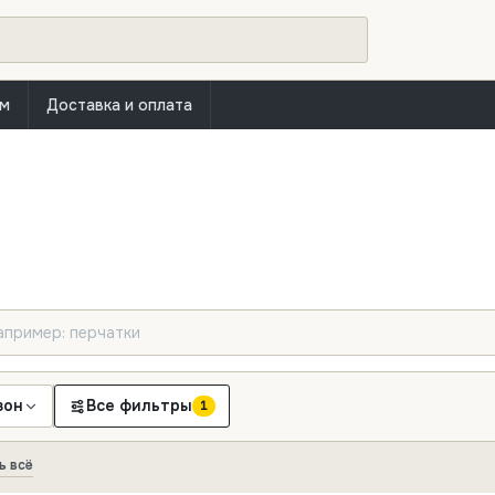
ам
Доставка и оплата
зон
Все фильтры
1
ь всё