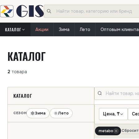
КАТАЛОГ
Акции
Зима
Лето
Оптовым клиент
КАТАЛОГ
2
товара
КАТАЛОГ
Зима
Лето
СЕЗОН
Цена, ₸
Се
Сбросит
metabo