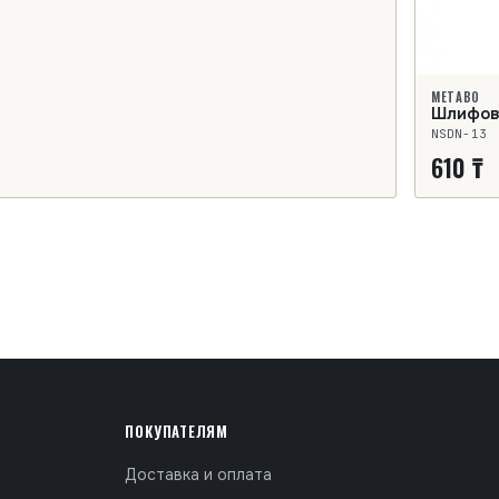
METABO
Шлифова
NSDN-13
610 ₸
ПОКУПАТЕЛЯМ
Доставка и оплата