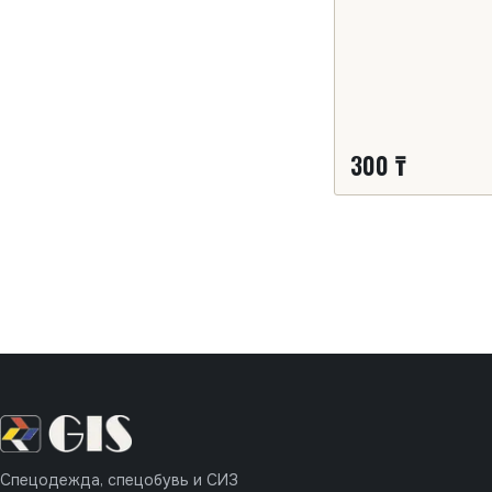
300 ₸
Спецодежда, спецобувь и СИЗ