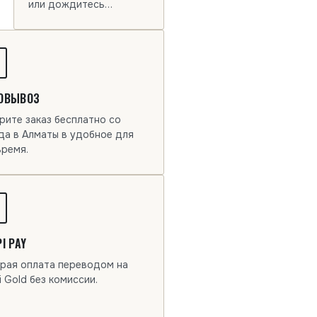
или дождитесь
доставки.
ОВЫВОЗ
рите заказ бесплатно со
да в Алматы в удобное для
время.
I PAY
рая оплата переводом на
i Gold без комиссии.