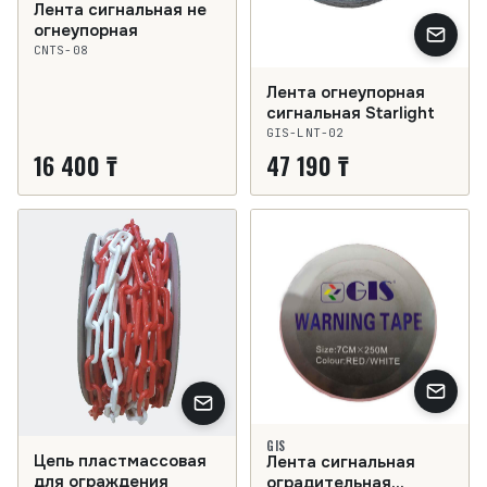
Лента сигнальная не
огнеупорная
CNTS-08
Лента огнеупорная
сигнальная Starlight
GIS-LNT-02
16 400 ₸
47 190 ₸
GIS
Цепь пластмассовая
Лента сигнальная
для ограждения
оградительная